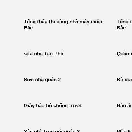
Tổng thầu thi công nhà máy miền
Tổng 
Bắc
Bắc
sửa nhà Tân Phú
Quần 
Sơn nhà quận 2
Bộ dụn
Giày bảo hộ chống trượt
Bàn ăn
Xây nhà trọn gói quận 2
Mẫu N