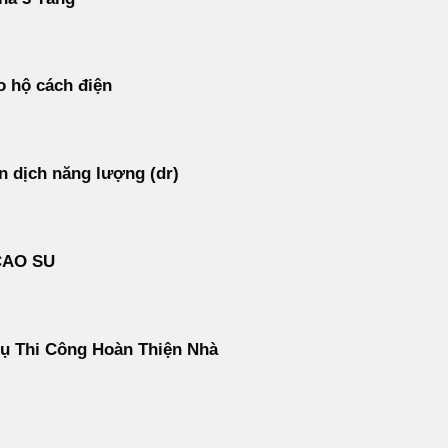
 hộ cách điện
 dịch năng lượng (dr)
CAO SU
ụ Thi Công Hoàn Thiện Nhà