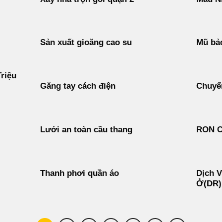
Sản xuất gioăng cao su
Mũ bảo
riệu
Găng tay cách điện
Chuyển
Lưới an toàn cầu thang
RON 
Thanh phơi quần áo
Dịch V
Ở(DR)