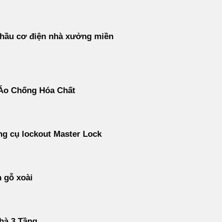
thầu cơ điện nhà xưởng miền
Áo Chống Hóa Chất
g cụ lockout Master Lock
 gỗ xoài
hà 3 Tầng