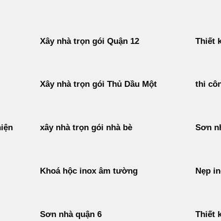
Xây nhà trọn gói Quận 12
Thiết 
Xây nhà trọn gói Thủ Dầu Một
thi cô
hiện
xây nhà trọn gói nhà bè
Sơn nh
Khoá hộc inox âm tường
Nẹp i
Sơn nhà quận 6
Thiết 