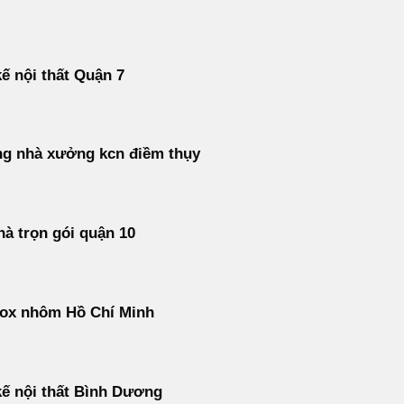
kế nội thất Quận 7
ng nhà xưởng kcn điềm thụy
à trọn gói quận 10
nox nhôm Hồ Chí Minh
kế nội thất Bình Dương