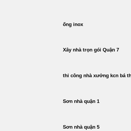
Bỏ
qua
nội
ống inox
dung
Xây nhà trọn gói Quận 7
thi công nhà xưởng kcn bá t
Sơn nhà quận 1
Sơn nhà quận 5